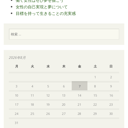
働く女性はぜひ夢を描こう
女性の自己実現と夢について
目標を持って生きることの充実感
検
索
2026年8月
月
火
水
木
金
土
日
1
2
3
4
5
6
7
8
9
10
11
12
13
14
15
16
17
18
19
20
21
22
23
24
25
26
27
28
29
30
31